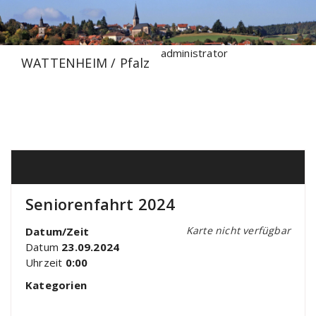
Zum
Inhalt
springen
administrator
WATTENHEIM / Pfalz
Seniorenfahrt 2024
Karte nicht verfügbar
Datum/Zeit
Datum
23.09.2024
Uhrzeit
0:00
Kategorien