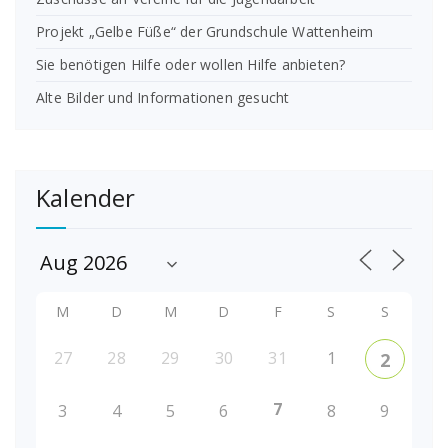
Projekt „Gelbe Füße“ der Grundschule Wattenheim
Sie benötigen Hilfe oder wollen Hilfe anbieten?
Alte Bilder und Informationen gesucht
Kalender
M
D
M
D
F
S
S
27
28
29
30
31
1
2
7
3
4
5
6
8
9