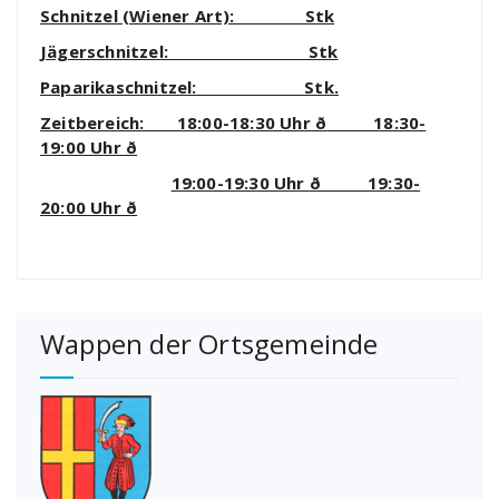
Schnitzel (Wiener Art): Stk
Jägerschnitzel: Stk
Paparikaschnitzel: Stk.
Zeitbereich: 18:00-18:30 Uhr
ð
18:30-
19:00 Uhr
ð
19:00-19:30 Uhr
ð
19:30-
20:00 Uhr
ð
Wappen der Ortsgemeinde