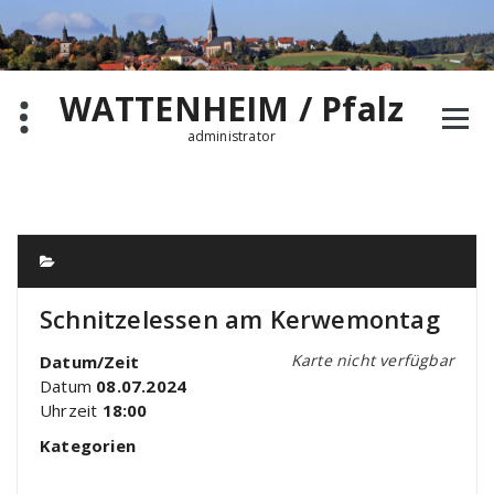
Zum
Inhalt
springen
WATTENHEIM / Pfalz
administrator
Schnitzelessen am Kerwemontag
Karte nicht verfügbar
Datum/Zeit
Datum
08.07.2024
Uhrzeit
18:00
Kategorien