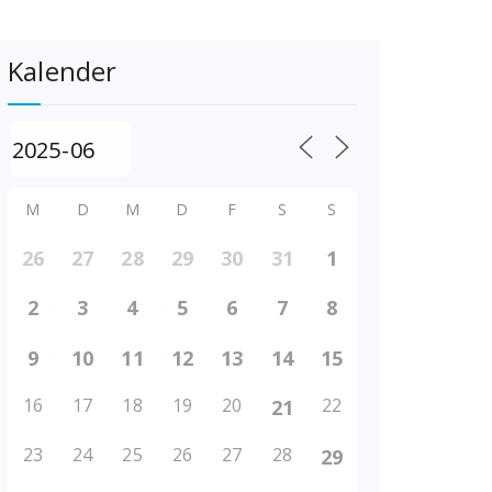
Kalender
M
D
M
D
F
S
S
26
27
28
29
30
31
1
2
3
4
5
6
7
8
9
10
11
12
13
14
15
16
17
18
19
20
22
21
23
24
25
26
27
28
29