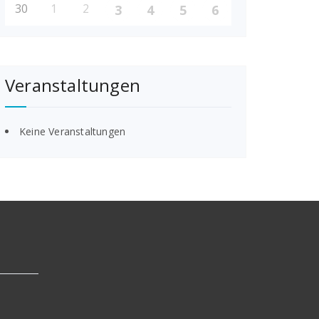
30
1
2
3
4
5
6
Veranstaltungen
Keine Veranstaltungen