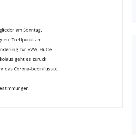
tglieder am Sonntag,
gnen. Treffpunkt am
anderung zur VVW-Hütte
kolaus geht es zurück
hr das Corona-beeinflusste
zbestimmungen.