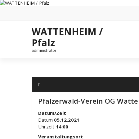
Zum
Inhalt
springen
WATTENHEIM /
Pfalz
administrator
Pfälzerwald-Verein OG Watt
Datum/Zeit
Datum
05.12.2021
Uhrzeit
14:00
Veranstaltungsort