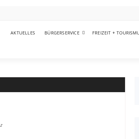
AKTUELLES
BÜRGERSERVICE
FREIZEIT + TOURISM
z