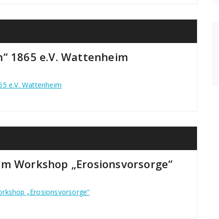
n“ 1865 e.V. Wattenheim
65 e.V. Wattenheim
um Workshop „Erosionsvorsorge“
orkshop „Erosionsvorsorge“