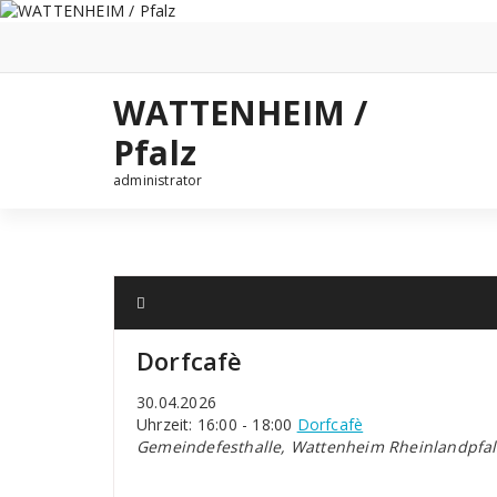
Zum
Inhalt
springen
WATTENHEIM /
Pfalz
administrator
Dorfcafè
30.04.2026
Uhrzeit: 16:00 - 18:00
Dorfcafè
Gemeindefesthalle, Wattenheim Rheinlandpfal