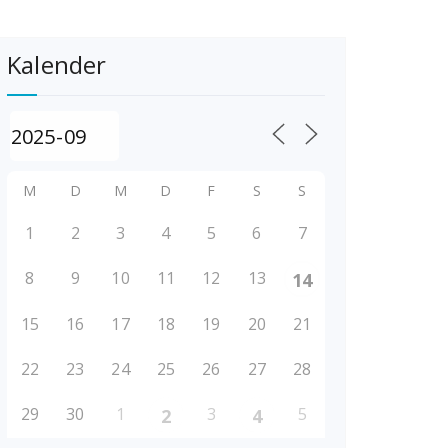
Kalender
M
D
M
D
F
S
S
1
2
3
4
5
6
7
8
9
10
11
12
13
14
15
16
17
18
19
20
21
22
23
24
25
26
27
28
29
30
1
3
5
2
4