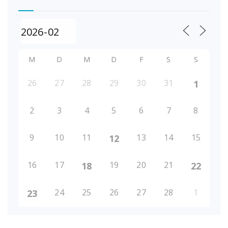
M
D
M
D
F
S
S
26
27
28
29
30
31
1
2
3
4
5
6
7
8
9
10
11
13
14
15
12
16
17
19
20
21
18
22
24
25
26
27
28
1
23