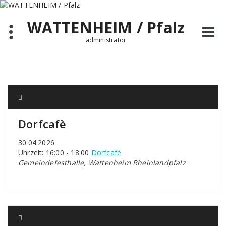
Zum
Inhalt
WATTENHEIM / Pfalz
springen
administrator
Dorfcafè
30.04.2026
Uhrzeit: 16:00 - 18:00
Dorfcafè
Gemeindefesthalle, Wattenheim Rheinlandpfalz