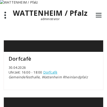
Zum
Inhalt
WATTENHEIM / Pfalz
springen
administrator
Dorfcafè
30.04.2026
Uhrzeit: 16:00 - 18:00
Dorfcafè
Gemeindefesthalle, Wattenheim Rheinlandpfalz