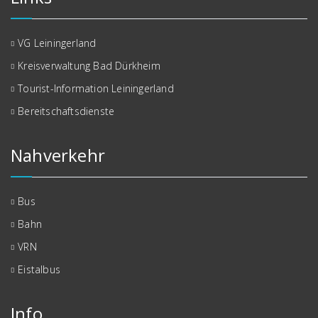
VG Leiningerland
Kreisverwaltung Bad Dürkheim
Tourist-Information Leiningerland
Bereitschaftsdienste
Nahverkehr
Bus
Bahn
VRN
Eistalbus
Info