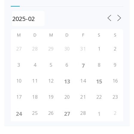
M
D
M
D
F
S
S
27
28
29
30
31
1
2
3
4
5
6
8
9
7
10
11
12
14
16
13
15
17
18
19
20
21
22
23
25
26
28
2
24
27
1