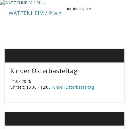
Zum
Inhalt
administrator
WATTENHEIM / Pfalz
springen
Kinder Osterbasteltag
21.03.2026
Uhrzeit: 10:00 - 12:00
Kinder Osterbasteltag