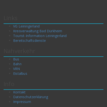
Links
VG Leiningerland
Kreisverwaltung Bad Dürkheim
Tourist-Information Leiningerland
Bereitschaftsdienste
Nahverkehr
Bus
Bahn
VRN
Eistalbus
Info
Kontakt
Datenschutzerklärung
Impressum