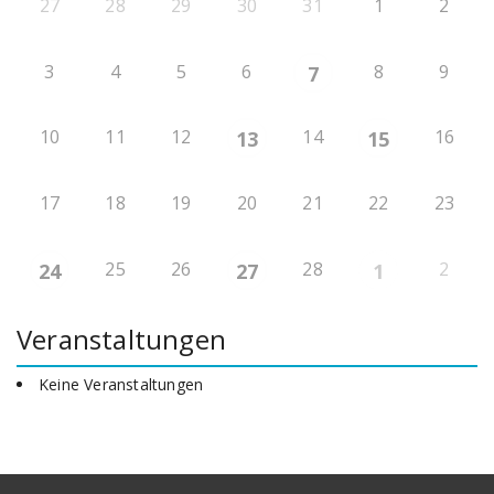
27
28
29
30
31
1
2
3
4
5
6
8
9
7
10
11
12
14
16
13
15
17
18
19
20
21
22
23
25
26
28
2
24
27
1
Veranstaltungen
Keine Veranstaltungen