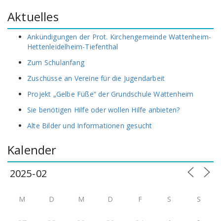
Aktuelles
Ankündigungen der Prot. Kirchengemeinde Wattenheim-
Hettenleidelheim-Tiefenthal
Zum Schulanfang
Zuschüsse an Vereine für die Jugendarbeit
Projekt „Gelbe Füße“ der Grundschule Wattenheim
Sie benötigen Hilfe oder wollen Hilfe anbieten?
Alte Bilder und Informationen gesucht
Kalender
M
D
M
D
F
S
S