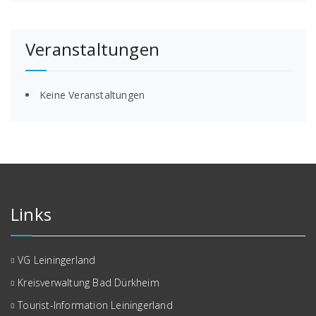
Veranstaltungen
Keine Veranstaltungen
Links
VG Leiningerland
Kreisverwaltung Bad Dürkheim
Tourist-Information Leiningerland