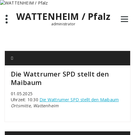
Zum
Inhalt
WATTENHEIM / Pfalz
springen
administrator
Die Wattrumer SPD stellt den
Maibaum
01.05.2025
Uhrzeit: 10:30
Die Wattrumer SPD stellt den Maibaum
Ortsmitte, Wattenheim