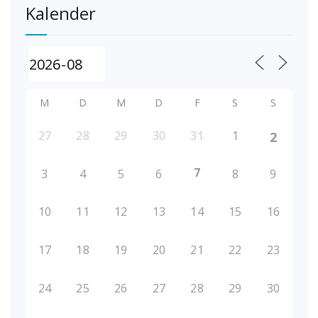
Kalender
M
D
M
D
F
S
S
27
28
29
30
31
1
2
7
3
4
5
6
8
9
10
11
12
13
14
15
16
17
18
19
20
21
22
23
24
25
26
27
28
29
30