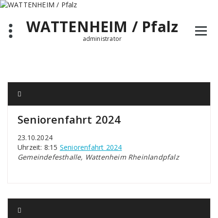
Zum
Inhalt
WATTENHEIM / Pfalz
springen
administrator
Seniorenfahrt 2024
23.10.2024
Uhrzeit: 8:15
Seniorenfahrt 2024
Gemeindefesthalle, Wattenheim Rheinlandpfalz