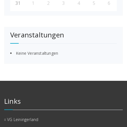
31
1
2
3
4
5
6
Veranstaltungen
Keine Veranstaltungen
Links
VG Leiningerland