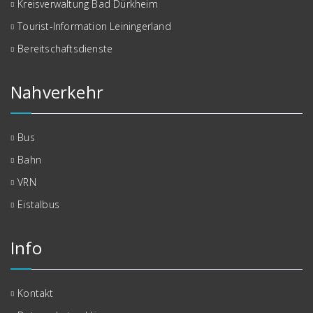
Kreisverwaltung Bad Dürkheim
Tourist-Information Leiningerland
Bereitschaftsdienste
Nahverkehr
Bus
Bahn
VRN
Eistalbus
Info
Kontakt