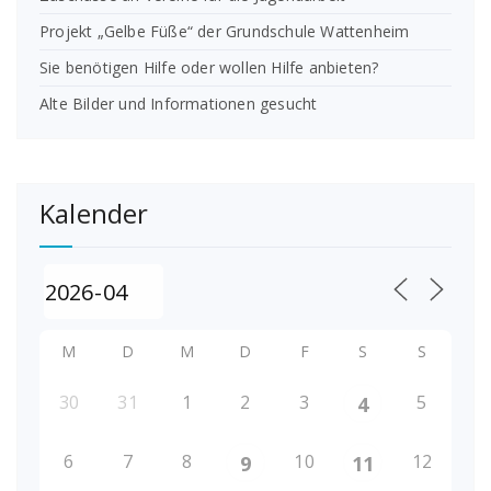
Projekt „Gelbe Füße“ der Grundschule Wattenheim
Sie benötigen Hilfe oder wollen Hilfe anbieten?
Alte Bilder und Informationen gesucht
Kalender
M
D
M
D
F
S
S
30
31
1
2
3
5
4
6
7
8
10
12
9
11