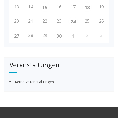
13
14
16
17
19
15
18
20
21
22
23
25
26
24
28
29
2
3
27
30
1
Veranstaltungen
Keine Veranstaltungen