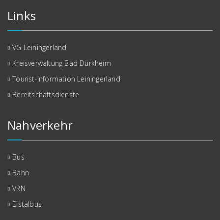
Links
VG Leiningerland
Kreisverwaltung Bad Dürkheim
Tourist-Information Leiningerland
Bereitschaftsdienste
Nahverkehr
Bus
Bahn
VRN
Eistalbus