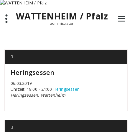
Zum
Inhalt
WATTENHEIM / Pfalz
springen
administrator
Heringsessen
06.03.2019
Uhrzeit: 18:00 - 21:00
Heringsessen
Heringsessen, Wattenheim