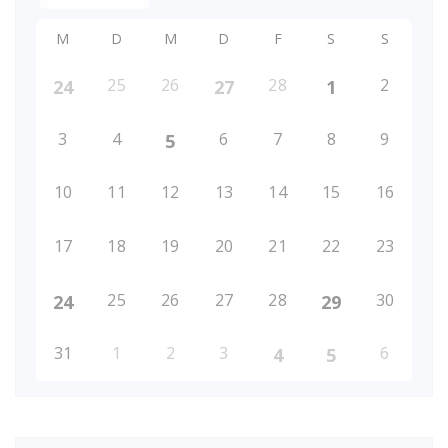
M
D
M
D
F
S
S
25
26
28
2
24
27
1
3
4
6
7
8
9
5
10
11
12
13
14
15
16
17
18
19
20
21
22
23
25
26
27
28
30
24
29
31
1
2
3
6
4
5