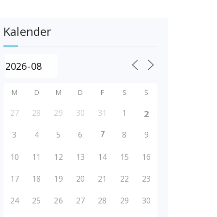
Kalender
M
D
M
D
F
S
S
27
28
29
30
31
1
2
7
3
4
5
6
8
9
10
11
12
13
14
15
16
17
18
19
20
21
22
23
24
25
26
27
28
29
30