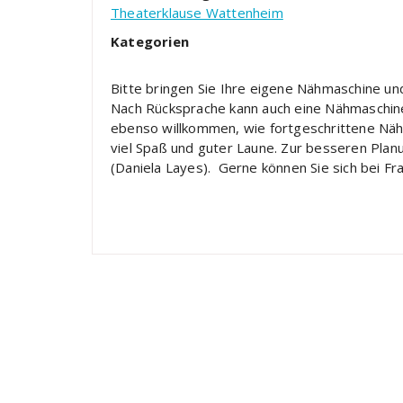
Theaterklause Wattenheim
Kategorien
Bitte bringen Sie Ihre eigene Nähmaschine und
Nach Rücksprache kann auch eine Nähmaschine
ebenso willkommen, wie fortgeschrittene Nähe
viel Spaß und guter Laune. Zur besseren Pla
(Daniela Layes). Gerne können Sie sich bei F