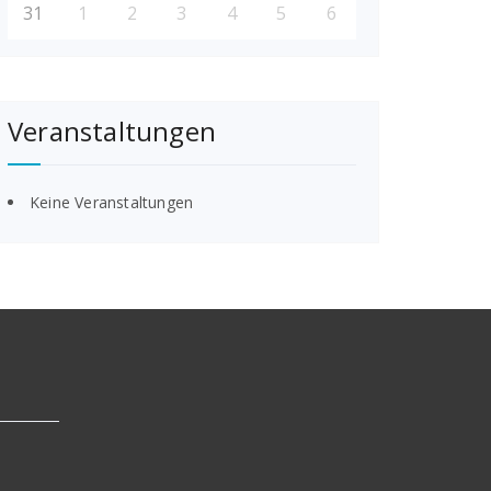
31
1
2
3
4
5
6
Veranstaltungen
Keine Veranstaltungen