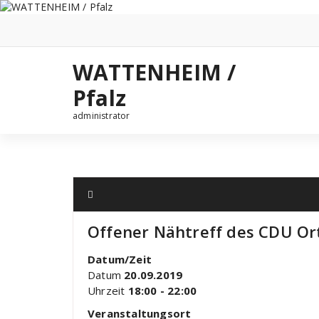
Zum
Inhalt
springen
WATTENHEIM /
Pfalz
administrator
Offener Nähtreff des CDU O
Datum/Zeit
Datum
20.09.2019
Uhrzeit
18:00 - 22:00
Veranstaltungsort