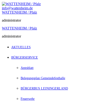
Zum
Inhalt
info@wattenheim.de
springen
WATTENHEIM / Pfalz
administrator
WATTENHEIM / Pfalz
administrator
AKTUELLES
BÜRGERSERVICE
Amtsblatt
Belegungsplan Gemeindefesthalle
BÜRGERBUS LEININGERLAND
Feuerwehr