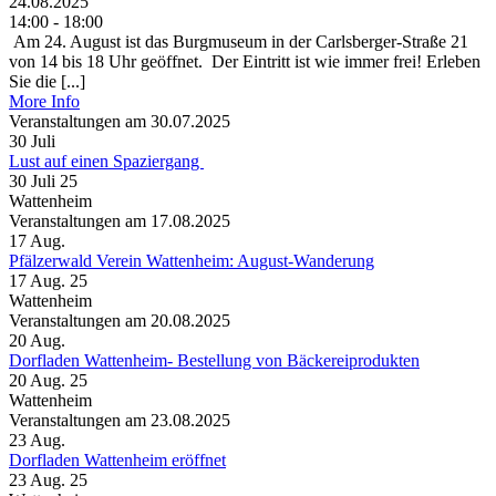
24.08.2025
14:00 - 18:00
Am 24. August ist das Burgmuseum in der Carlsberger-Straße 21
von 14 bis 18 Uhr geöffnet. Der Eintritt ist wie immer frei! Erleben
Sie die [...]
More Info
Veranstaltungen am 30.07.2025
30
Juli
Lust auf einen Spaziergang
30 Juli 25
Wattenheim
Veranstaltungen am 17.08.2025
17
Aug.
Pfälzerwald Verein Wattenheim: August-Wanderung
17 Aug. 25
Wattenheim
Veranstaltungen am 20.08.2025
20
Aug.
Dorfladen Wattenheim- Bestellung von Bäckereiprodukten
20 Aug. 25
Wattenheim
Veranstaltungen am 23.08.2025
23
Aug.
Dorfladen Wattenheim eröffnet
23 Aug. 25