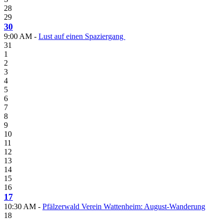
28
29
30
9:00 AM -
Lust auf einen Spaziergang
31
1
2
3
4
5
6
7
8
9
10
11
12
13
14
15
16
17
10:30 AM -
Pfälzerwald Verein Wattenheim: August-Wanderung
18