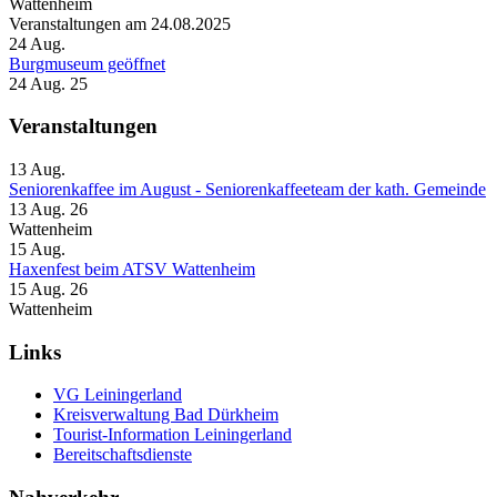
Wattenheim
Veranstaltungen am 24.08.2025
24
Aug.
Burgmuseum geöffnet
24 Aug. 25
Veranstaltungen
13
Aug.
Seniorenkaffee im August - Seniorenkaffeeteam der kath. Gemeinde
13 Aug. 26
Wattenheim
15
Aug.
Haxenfest beim ATSV Wattenheim
15 Aug. 26
Wattenheim
Links
VG Leiningerland
Kreisverwaltung Bad Dürkheim
Tourist-Information Leiningerland
Bereitschaftsdienste