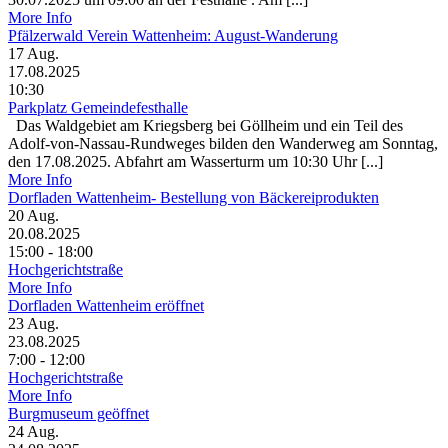
More Info
Pfälzerwald Verein Wattenheim: August-Wanderung
17
Aug.
17.08.2025
10:30
Parkplatz Gemeindefesthalle
Das Waldgebiet am Kriegsberg bei Göllheim und ein Teil des
Adolf-von-Nassau-Rundweges bilden den Wanderweg am Sonntag,
den 17.08.2025. Abfahrt am Wasserturm um 10:30 Uhr [...]
More Info
Dorfladen Wattenheim- Bestellung von Bäckereiprodukten
20
Aug.
20.08.2025
15:00 - 18:00
Hochgerichtstraße
More Info
Dorfladen Wattenheim eröffnet
23
Aug.
23.08.2025
7:00 - 12:00
Hochgerichtstraße
More Info
Burgmuseum geöffnet
24
Aug.