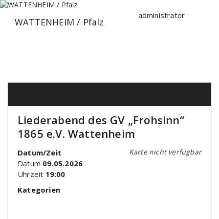
Zum
Inhalt
administrator
WATTENHEIM / Pfalz
springen
Liederabend des GV „Frohsinn“
1865 e.V. Wattenheim
Karte nicht verfügbar
Datum/Zeit
Datum
09.05.2026
Uhrzeit
19:00
Kategorien