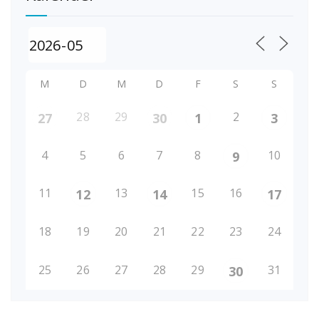
M
D
M
D
F
S
S
28
29
2
27
30
1
3
4
5
6
7
8
10
9
11
13
15
16
12
14
17
18
19
20
21
22
23
24
25
26
27
28
29
31
30