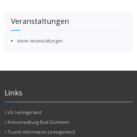
Veranstaltungen
Keine Veranstaltungen
Links
VG Leiningerland
Kreisverwaltung Bad Dürkheim
Tourist-Information Leiningerland