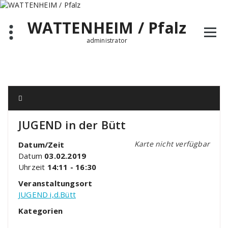
Zum
Inhalt
WATTENHEIM / Pfalz
springen
administrator
JUGEND in der Bütt
Karte nicht verfügbar
Datum/Zeit
Datum
03.02.2019
Uhrzeit
14:11 - 16:30
Veranstaltungsort
JUGEND i,d.Bütt
Kategorien