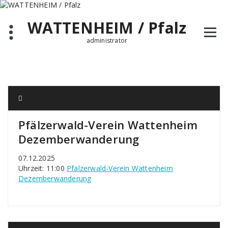
Zum
Inhalt
WATTENHEIM / Pfalz
springen
administrator
Pfälzerwald-Verein Wattenheim
Dezemberwanderung
07.12.2025
Uhrzeit: 11:00
Pfälzerwald-Verein Wattenheim
Dezemberwanderung