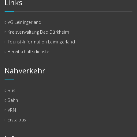
Links
VG Leiningerland
Kreisverwaltung Bad Dürkheim
Tourist-Information Leiningerland
Bereitschaftsdienste
Nahverkehr
Bus
Bahn
VRN
Eistalbus