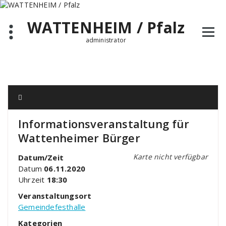
Zum
Inhalt
WATTENHEIM / Pfalz
springen
administrator
Informationsveranstaltung für
Wattenheimer Bürger
Karte nicht verfügbar
Datum/Zeit
Datum
06.11.2020
Uhrzeit
18:30
Veranstaltungsort
Gemeindefesthalle
Kategorien