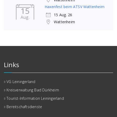
Haxenfest beim ATSV Wattenheim
15
15 Aug. 26
Aug.
Wattenheim
Links
VG Leiningerland
Kreisverwaltung Bad Dürkheim
Tourist-Information Leiningerland
Bereitschaftsdienste