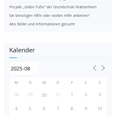
Projekt „Gelbe Füße“ der Grundschule Wattenheim
Sie benötigen Hilfe oder wollen Hilfe anbieten?
Alte Bilder und Informationen gesucht
Kalender
M
D
M
D
F
S
S
28
29
31
1
2
3
30
4
5
6
7
8
9
10