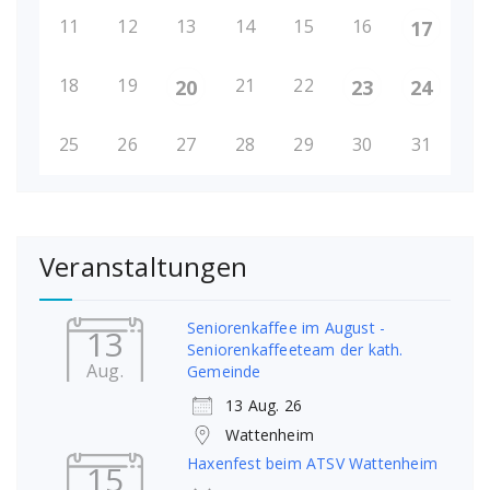
11
12
13
14
15
16
17
18
19
21
22
20
23
24
25
26
27
28
29
30
31
Veranstaltungen
Seniorenkaffee im August -
13
Seniorenkaffeeteam der kath.
Aug.
Gemeinde
13 Aug. 26
Wattenheim
Haxenfest beim ATSV Wattenheim
15