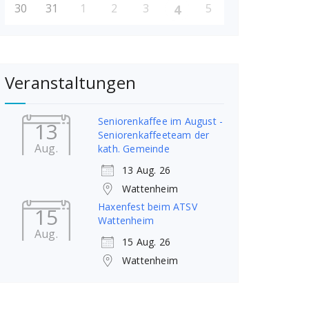
30
31
1
2
3
5
4
Veranstaltungen
Seniorenkaffee im August -
13
Seniorenkaffeeteam der
Aug.
kath. Gemeinde
13 Aug. 26
Wattenheim
Haxenfest beim ATSV
15
Wattenheim
Aug.
15 Aug. 26
Wattenheim