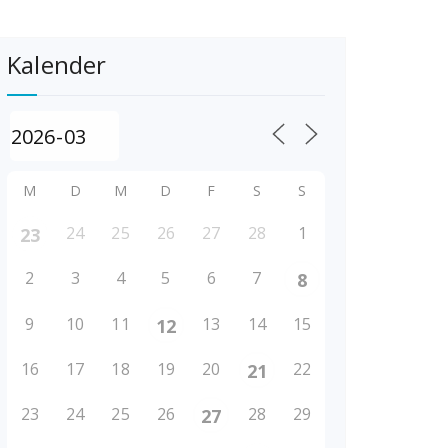
Kalender
M
D
M
D
F
S
S
24
25
26
27
28
1
23
2
3
4
5
6
7
8
9
10
11
13
14
15
12
16
17
18
19
20
22
21
23
24
25
26
28
29
27