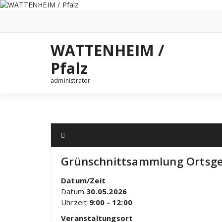
Zum
Inhalt
springen
WATTENHEIM /
Pfalz
administrator
Grünschnittsammlung Ortsg
Datum/Zeit
Datum
30.05.2026
Uhrzeit
9:00 - 12:00
Veranstaltungsort