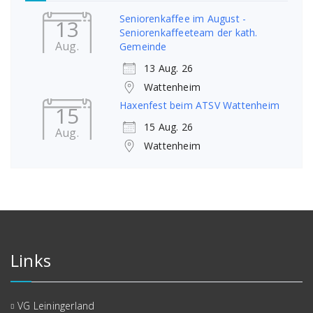
Seniorenkaffee im August -
13
Seniorenkaffeeteam der kath.
Aug.
Gemeinde
13 Aug. 26
Wattenheim
Haxenfest beim ATSV Wattenheim
15
15 Aug. 26
Aug.
Wattenheim
Links
VG Leiningerland