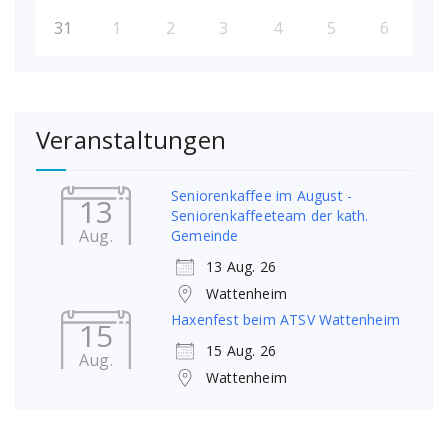
31
1
2
3
4
5
6
Veranstaltungen
Seniorenkaffee im August -
13
Seniorenkaffeeteam der kath.
Aug.
Gemeinde
13 Aug. 26
Wattenheim
Haxenfest beim ATSV Wattenheim
15
15 Aug. 26
Aug.
Wattenheim