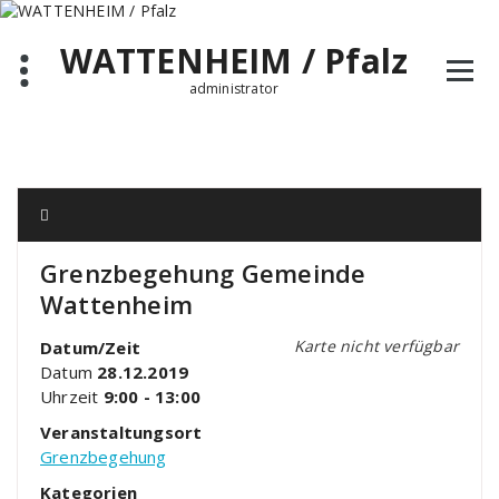
Zum
Inhalt
WATTENHEIM / Pfalz
springen
administrator
Grenzbegehung Gemeinde
Wattenheim
Karte nicht verfügbar
Datum/Zeit
Datum
28.12.2019
Uhrzeit
9:00 - 13:00
Veranstaltungsort
Grenzbegehung
Kategorien