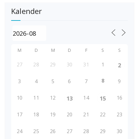
Kalender
M
D
M
D
F
S
S
27
28
29
30
31
1
2
8
3
4
5
6
7
9
10
11
12
14
16
13
15
17
18
19
20
21
22
23
24
25
26
27
28
29
30