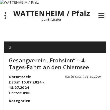
Zum
Inhalt
WATTENHEIM / Pfalz
springen
administrator
Gesangverein „Frohsinn“ – 4-
Tages-Fahrt an den Chiemsee
Karte nicht verfügbar
Datum/Zeit
Datum
15.07.2024 -
18.07.2024
Uhrzeit
0:00
Kategorien