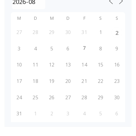
M
D
M
D
F
S
S
27
28
29
30
31
1
2
7
3
4
5
6
8
9
10
11
12
13
14
15
16
17
18
19
20
21
22
23
24
25
26
27
28
29
30
31
1
2
3
4
5
6