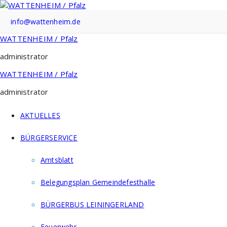
Zum
Inhalt
info@wattenheim.de
springen
WATTENHEIM / Pfalz
administrator
WATTENHEIM / Pfalz
administrator
AKTUELLES
BÜRGERSERVICE
Amtsblatt
Belegungsplan Gemeindefesthalle
BÜRGERBUS LEININGERLAND
Feuerwehr