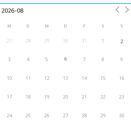
M
D
M
D
F
S
S
27
28
29
30
31
1
2
6
3
4
5
7
8
9
10
11
12
13
14
15
16
17
18
19
20
21
22
23
24
25
26
27
28
29
30