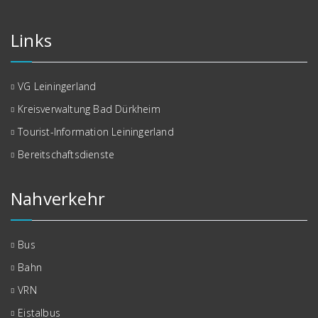
Links
VG Leiningerland
Kreisverwaltung Bad Dürkheim
Tourist-Information Leiningerland
Bereitschaftsdienste
Nahverkehr
Bus
Bahn
VRN
Eistalbus