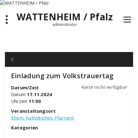
Zum
Inhalt
WATTENHEIM / Pfalz
springen
administrator
Einladung zum Volkstrauertag
Karte nicht verfügbar
Datum/Zeit
Datum
17.11.2024
Uhrzeit
11:00
Veranstaltungsort
Ehem. Katholisches Pfarramt
Kategorien