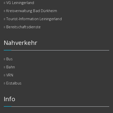
VG Leiningerland
Kreisverwaltung Bad Dürkheim
Tourist-Information Leiningerland
Bereitschaftsdienste
Nahverkehr
Bus
Bahn
VRN
Eistalbus
Info