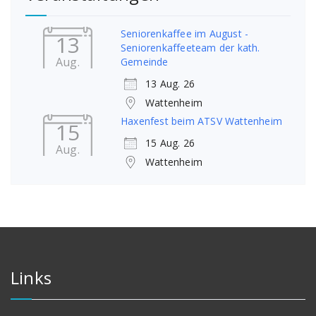
Seniorenkaffee im August -
13
Seniorenkaffeeteam der kath.
Aug.
Gemeinde
13 Aug. 26
Wattenheim
Haxenfest beim ATSV Wattenheim
15
15 Aug. 26
Aug.
Wattenheim
Links