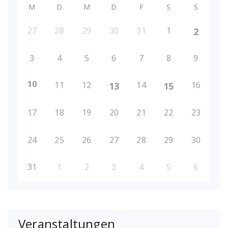
M
D
M
D
F
S
S
27
28
29
30
31
1
2
3
4
5
6
7
8
9
10
11
12
14
16
13
15
17
18
19
20
21
22
23
24
25
26
27
28
29
30
31
1
2
3
4
5
6
Veranstaltungen