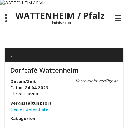
Zum
Inhalt
WATTENHEIM / Pfalz
springen
administrator
Dorfcafè Wattenheim
Karte nicht verfügbar
Datum/Zeit
Datum
24.04.2023
Uhrzeit
16:00
Veranstaltungsort
Gemeindefesthalle
Kategorien