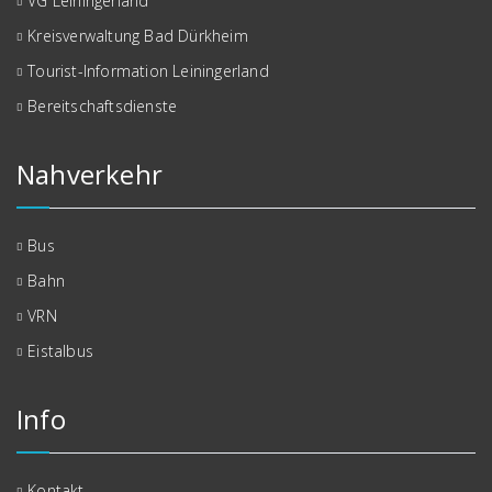
VG Leiningerland
Kreisverwaltung Bad Dürkheim
Tourist-Information Leiningerland
Bereitschaftsdienste
Nahverkehr
Bus
Bahn
VRN
Eistalbus
Info
Kontakt