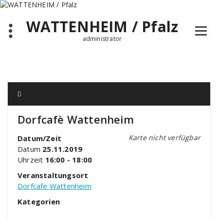
Zum
Inhalt
WATTENHEIM / Pfalz
springen
administrator
Dorfcafè Wattenheim
Karte nicht verfügbar
Datum/Zeit
Datum
25.11.2019
Uhrzeit
16:00 - 18:00
Veranstaltungsort
Dorfcafe Wattenheim
Kategorien