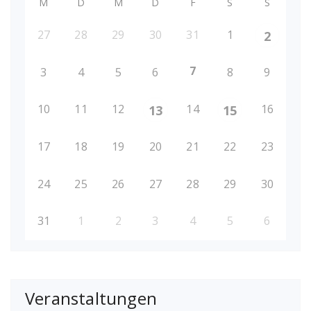
M
D
M
D
F
S
S
27
28
29
30
31
1
2
7
3
4
5
6
8
9
10
11
12
14
16
13
15
17
18
19
20
21
22
23
24
25
26
27
28
29
30
31
1
2
3
4
5
6
Veranstaltungen