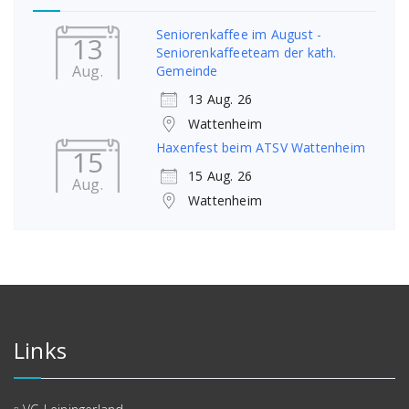
Seniorenkaffee im August -
13
Seniorenkaffeeteam der kath.
Aug.
Gemeinde
13 Aug. 26
Wattenheim
Haxenfest beim ATSV Wattenheim
15
15 Aug. 26
Aug.
Wattenheim
Links