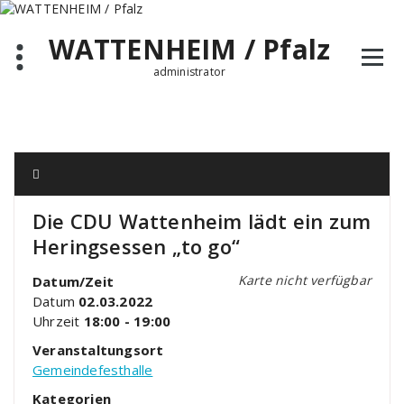
Zum
Inhalt
WATTENHEIM / Pfalz
springen
administrator
Die CDU Wattenheim lädt ein zum
Heringsessen „to go“
Karte nicht verfügbar
Datum/Zeit
Datum
02.03.2022
Uhrzeit
18:00 - 19:00
Veranstaltungsort
Gemeindefesthalle
Kategorien