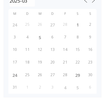
M
D
M
D
F
S
S
25
26
28
2
24
27
1
3
4
6
7
8
9
5
10
11
12
13
14
15
16
17
18
19
20
21
22
23
25
26
27
28
30
24
29
31
1
2
3
6
4
5