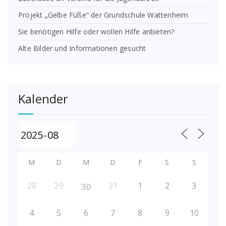
Projekt „Gelbe Füße“ der Grundschule Wattenheim
Sie benötigen Hilfe oder wollen Hilfe anbieten?
Alte Bilder und Informationen gesucht
Kalender
M
D
M
D
F
S
S
28
29
31
1
2
3
30
4
5
6
7
8
9
10