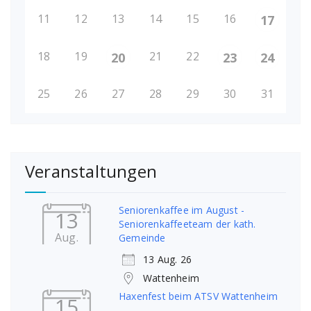
11
12
13
14
15
16
17
18
19
21
22
20
23
24
25
26
27
28
29
30
31
Veranstaltungen
Seniorenkaffee im August -
13
Seniorenkaffeeteam der kath.
Aug.
Gemeinde
13 Aug. 26
Wattenheim
Haxenfest beim ATSV Wattenheim
15