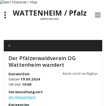
Zum
Inhalt
WATTENHEIM / Pfalz
springen
administrator
Der Pfälzerwaldverein OG
Wattenheim wandert
Karte nicht verfügbar
Datum/Zeit
Datum
19.05.2024
Uhrzeit
10:00
Veranstaltungsort
Am Wasserturm
Kategorien