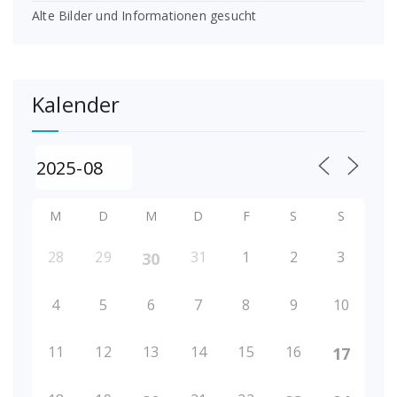
Alte Bilder und Informationen gesucht
Kalender
M
D
M
D
F
S
S
28
29
31
1
2
3
30
4
5
6
7
8
9
10
11
12
13
14
15
16
17