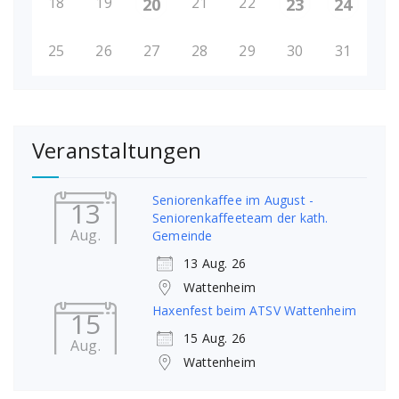
18
19
21
22
20
23
24
25
26
27
28
29
30
31
Veranstaltungen
Seniorenkaffee im August -
13
Seniorenkaffeeteam der kath.
Aug.
Gemeinde
13 Aug. 26
Wattenheim
Haxenfest beim ATSV Wattenheim
15
15 Aug. 26
Aug.
Wattenheim