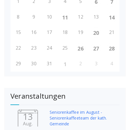
1
2
3
4
5
6
7
8
9
10
12
13
11
14
15
16
17
18
19
21
20
22
23
24
25
26
27
28
29
30
31
2
3
4
1
Veranstaltungen
Seniorenkaffee im August -
13
Seniorenkaffeeteam der kath.
Aug.
Gemeinde