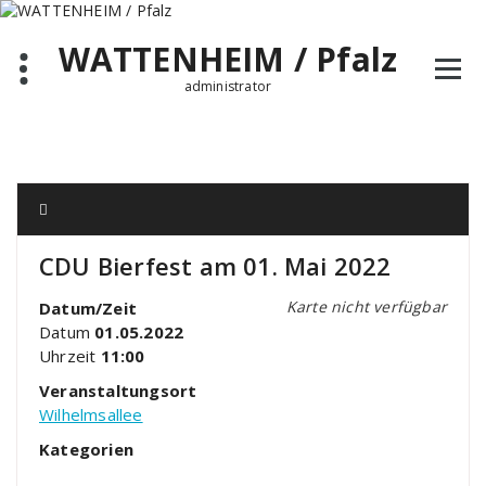
Zum
Inhalt
WATTENHEIM / Pfalz
springen
administrator
CDU Bierfest am 01. Mai 2022
Karte nicht verfügbar
Datum/Zeit
Datum
01.05.2022
Uhrzeit
11:00
Veranstaltungsort
Wilhelmsallee
Kategorien