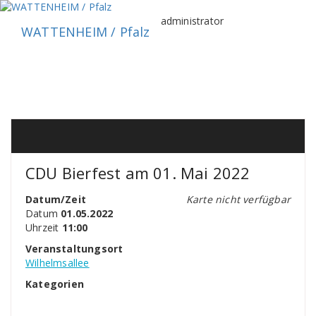
Zum
Inhalt
administrator
WATTENHEIM / Pfalz
springen
CDU Bierfest am 01. Mai 2022
Datum/Zeit
Karte nicht verfügbar
Datum
01.05.2022
Uhrzeit
11:00
Veranstaltungsort
Wilhelmsallee
Kategorien