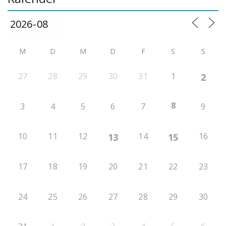
M
D
M
D
F
S
S
27
28
29
30
31
1
2
8
3
4
5
6
7
9
10
11
12
14
16
13
15
17
18
19
20
21
22
23
24
25
26
27
28
29
30