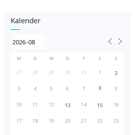
Kalender
M
D
M
D
F
S
S
27
28
29
30
31
1
2
8
3
4
5
6
7
9
10
11
12
14
16
13
15
17
18
19
20
21
22
23