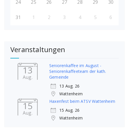
24
25
26
27
28
29
30
31
1
2
3
4
5
6
Veranstaltungen
Seniorenkaffee im August -
13
Seniorenkaffeeteam der kath.
Aug.
Gemeinde
13 Aug. 26
Wattenheim
Haxenfest beim ATSV Wattenheim
15
15 Aug. 26
Aug.
Wattenheim