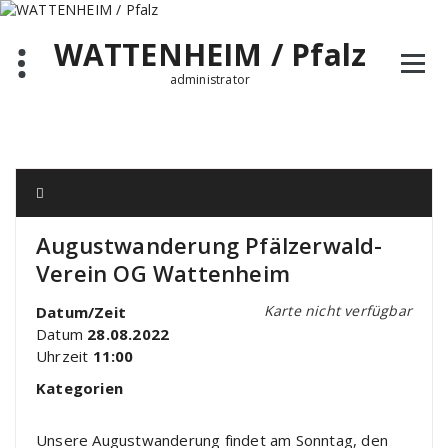
Zum
Inhalt
WATTENHEIM / Pfalz
springen
administrator
Augustwanderung Pfälzerwald-
Verein OG Wattenheim
Karte nicht verfügbar
Datum/Zeit
Datum
28.08.2022
Uhrzeit
11:00
Kategorien
Unsere Augustwanderung findet am Sonntag, den