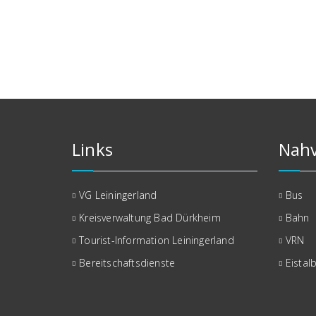
Links
Nahv
VG Leiningerland
Bus
Kreisverwaltung Bad Dürkheim
Bahn
Tourist-Information Leiningerland
VRN
Bereitschaftsdienste
Eistal