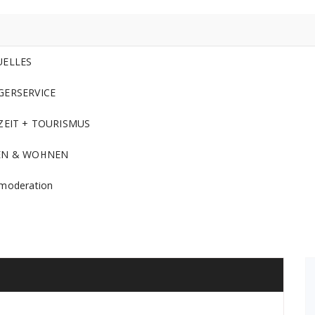
UELLES
GERSERVICE
ZEIT + TOURISMUS
EN & WOHNEN
moderation