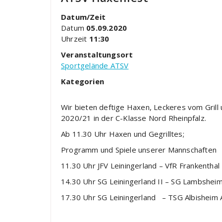
Datum/Zeit
Datum
05.09.2020
Uhrzeit
11:30
Veranstaltungsort
Sportgelände ATSV
Kategorien
Wir bieten deftige Haxen, Leckeres vom Grill 
2020/21 in der C-Klasse Nord Rheinpfalz.
Ab 11.30 Uhr Haxen und Gegrilltes;
Programm und Spiele unserer Mannschaften
11.30 Uhr JFV Leiningerland – VfR Frankenthal
14.30 Uhr SG Leiningerland II – SG Lambsheim
17.30 Uhr SG Leiningerland – TSG Albisheim 