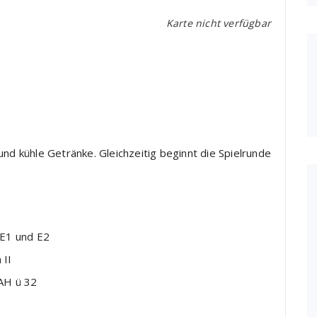
Karte nicht verfügbar
und kühle Getränke. Gleichzeitig beginnt die Spielrunde
 E1 und E2
 II
AH ü 32