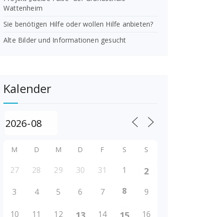
Wattenheim
Sie benötigen Hilfe oder wollen Hilfe anbieten?
Alte Bilder und Informationen gesucht
Kalender
M
D
M
D
F
S
S
27
28
29
30
31
1
2
8
3
4
5
6
7
9
10
11
12
14
16
13
15