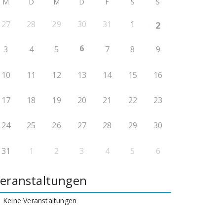
M
D
M
D
F
S
S
27
28
29
30
31
1
2
6
3
4
5
7
8
9
10
11
12
13
14
15
16
17
18
19
20
21
22
23
24
25
26
27
28
29
30
31
1
2
3
4
5
6
eranstaltungen
Keine Veranstaltungen