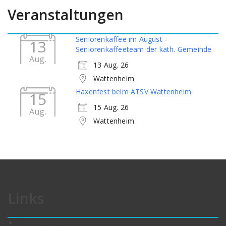
Veranstaltungen
Seniorenkaffee im August -
13
Seniorenkaffeeteam der kath. Gemeinde
Aug.
13 Aug. 26
Wattenheim
Haxenfest beim ATSV Wattenheim
15
15 Aug. 26
Aug.
Wattenheim
Links
VG Leiningerland