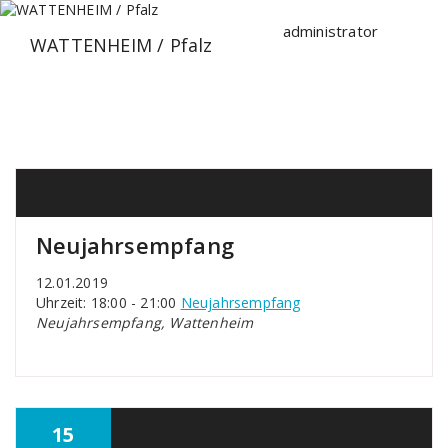
Zum
Inhalt
administrator
WATTENHEIM / Pfalz
springen
Neujahrsempfang
12.01.2019
Uhrzeit: 18:00 - 21:00
Neujahrsempfang
Neujahrsempfang, Wattenheim
15