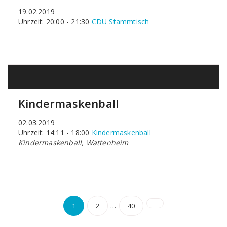
19.02.2019
Uhrzeit: 20:00 - 21:30
CDU Stammtisch
Kindermaskenball
02.03.2019
Uhrzeit: 14:11 - 18:00
Kindermaskenball
Kindermaskenball, Wattenheim
Seitennummerierun
…
1
2
40
der