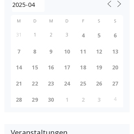
M
D
M
D
F
S
S
31
1
2
3
4
5
6
7
8
9
10
11
12
13
14
15
16
17
18
19
20
21
22
23
24
25
26
27
4
28
29
30
1
2
3
Veranstaltungen