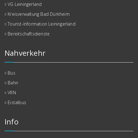
VG Leiningerland
Kreisverwaltung Bad Dürkheim
Tourist-Information Leiningerland
Bereitschaftsdienste
Nahverkehr
Bus
Bahn
VRN
Eistalbus
Info