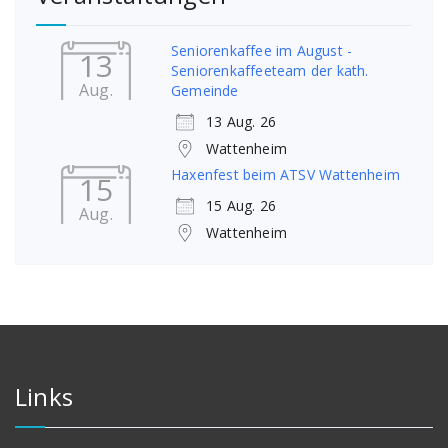
Seniorenkaffee im August -
13
Seniorenkaffeeteam der kath.
Aug.
Gemeinde
13 Aug. 26
Wattenheim
Haxenfest beim ATSV Wattenheim
15
15 Aug. 26
Aug.
Wattenheim
Links