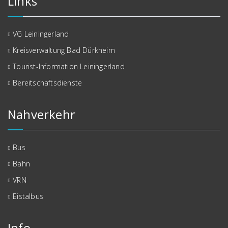
Links
VG Leiningerland
Kreisverwaltung Bad Dürkheim
Tourist-Information Leiningerland
Bereitschaftsdienste
Nahverkehr
Bus
Bahn
VRN
Eistalbus
Info