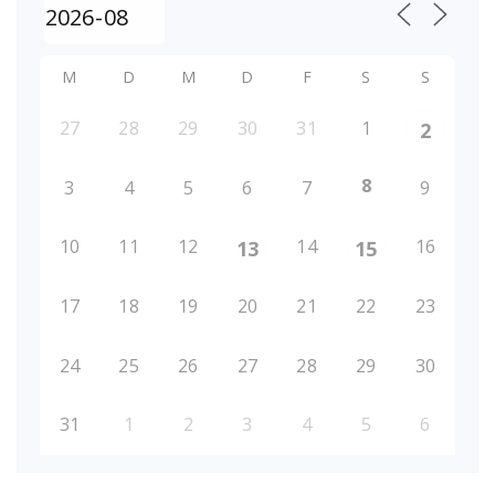
M
D
M
D
F
S
S
27
28
29
30
31
1
2
8
3
4
5
6
7
9
10
11
12
14
16
13
15
17
18
19
20
21
22
23
24
25
26
27
28
29
30
31
1
2
3
4
5
6