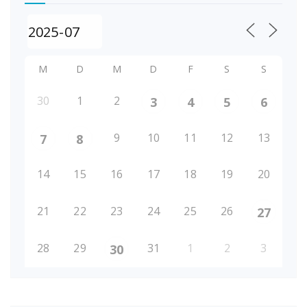
M
D
M
D
F
S
S
30
1
2
3
4
5
6
9
10
11
12
13
7
8
14
15
16
17
18
19
20
21
22
23
24
25
26
27
28
29
31
1
2
3
30