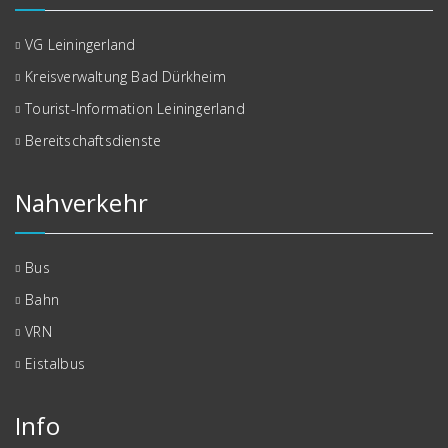
VG Leiningerland
Kreisverwaltung Bad Dürkheim
Tourist-Information Leiningerland
Bereitschaftsdienste
Nahverkehr
Bus
Bahn
VRN
Eistalbus
Info