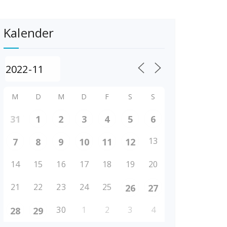
Kalender
M
D
M
D
F
S
S
31
1
2
3
4
5
6
13
7
8
9
10
11
12
14
15
16
17
18
19
20
21
22
23
24
25
26
27
30
1
2
3
4
28
29