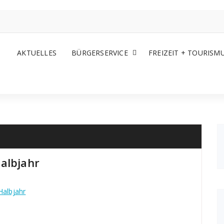
AKTUELLES
BÜRGERSERVICE
FREIZEIT + TOURISM
albjahr
Halbjahr