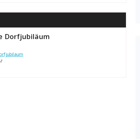
e Dorfjubiläum
orfjubiläum
z