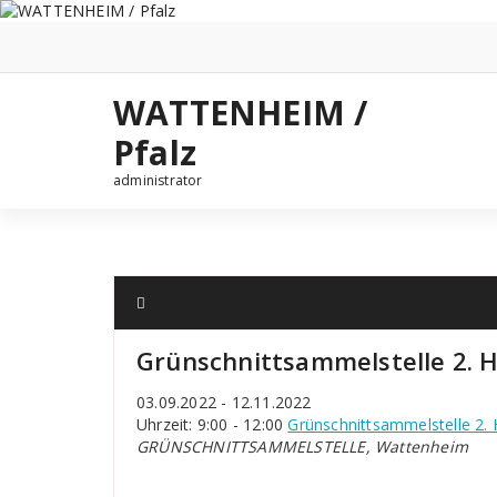
Zum
Inhalt
springen
WATTENHEIM /
Pfalz
administrator
Grünschnittsammelstelle 2. H
03.09.2022 - 12.11.2022
Uhrzeit: 9:00 - 12:00
Grünschnittsammelstelle 2. 
GRÜNSCHNITTSAMMELSTELLE, Wattenheim