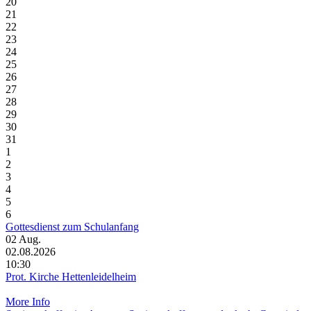
20
21
22
23
24
25
26
27
28
29
30
31
1
2
3
4
5
6
Gottesdienst zum Schulanfang
02
Aug.
02.08.2026
10:30
Prot. Kirche Hettenleidelheim
More Info