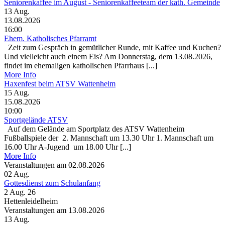
Seniorenkaffee im August - Seniorenkaffeeteam der kath. Gemeinde
13
Aug.
13.08.2026
16:00
Ehem. Katholisches Pfarramt
Zeit zum Gespräch in gemütlicher Runde, mit Kaffee und Kuchen?
Und vielleicht auch einem Eis? Am Donnerstag, dem 13.08.2026,
findet im ehemaligen katholischen Pfarrhaus [...]
More Info
Haxenfest beim ATSV Wattenheim
15
Aug.
15.08.2026
10:00
Sportgelände ATSV
Auf dem Gelände am Sportplatz des ATSV Wattenheim
Fußballspiele der 2. Mannschaft um 13.30 Uhr 1. Mannschaft um
16.00 Uhr A-Jugend um 18.00 Uhr [...]
More Info
Veranstaltungen am 02.08.2026
02
Aug.
Gottesdienst zum Schulanfang
2 Aug. 26
Hettenleidelheim
Veranstaltungen am 13.08.2026
13
Aug.