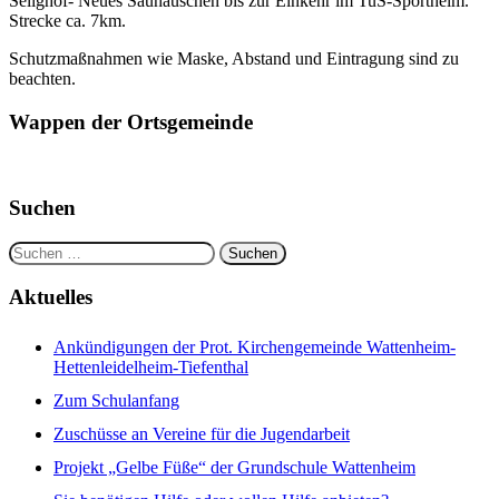
Selighof- Neues Sauhäuschen bis zur Einkehr im TuS-Sportheim.
Strecke ca. 7km.
Schutzmaßnahmen wie Maske, Abstand und Eintragung sind zu
beachten.
Wappen der Ortsgemeinde
Suchen
Suchen
nach:
Aktuelles
Ankündigungen der Prot. Kirchengemeinde Wattenheim-
Hettenleidelheim-Tiefenthal
Zum Schulanfang
Zuschüsse an Vereine für die Jugendarbeit
Projekt „Gelbe Füße“ der Grundschule Wattenheim