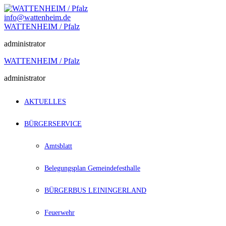
Zum
Inhalt
info@wattenheim.de
springen
WATTENHEIM / Pfalz
administrator
WATTENHEIM / Pfalz
administrator
AKTUELLES
BÜRGERSERVICE
Amtsblatt
Belegungsplan Gemeindefesthalle
BÜRGERBUS LEININGERLAND
Feuerwehr