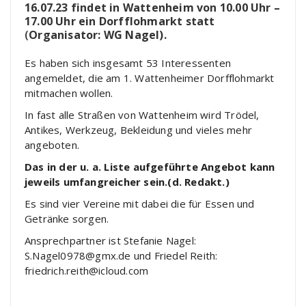
16.07.23 findet in Wattenheim von 10.00 Uhr –
17.00 Uhr ein Dorfflohmarkt statt
(
Organisator: WG Nagel).
Es haben sich insgesamt 53 Interessenten
angemeldet, die am 1. Wattenheimer Dorfflohmarkt
mitmachen wollen.
In fast alle Straßen von Wattenheim wird Trödel,
Antikes, Werkzeug, Bekleidung und vieles mehr
angeboten.
Das in der u. a. Liste aufgeführte Angebot kann
jeweils umfangreicher sein.(d. Redakt.)
Es sind vier Vereine mit dabei die für Essen und
Getränke sorgen.
Ansprechpartner ist Stefanie Nagel:
S.Nagel0978@gmx.de und Friedel Reith:
friedrich.reith@icloud.com