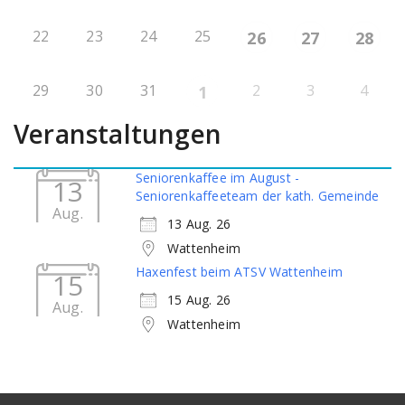
22
23
24
25
26
27
28
29
30
31
2
3
4
1
Veranstaltungen
Seniorenkaffee im August -
13
Seniorenkaffeeteam der kath. Gemeinde
Aug.
13 Aug. 26
Wattenheim
Haxenfest beim ATSV Wattenheim
15
15 Aug. 26
Aug.
Wattenheim