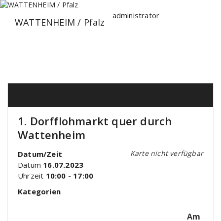
Zum
Inhalt
administrator
WATTENHEIM / Pfalz
springen
1. Dorfflohmarkt quer durch
Wattenheim
Karte nicht verfügbar
Datum/Zeit
Datum
16.07.2023
Uhrzeit
10:00 - 17:00
Kategorien
Am