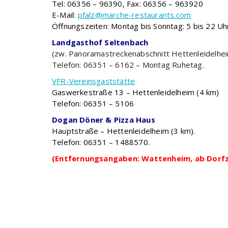
Tel: 06356 – 96390, Fax: 06356 – 963920
E-Mail:
pfalz@marche-restaurants.com
Öffnungszeiten: Montag bis Sonntag: 5 bis 22 Uh
Landgasthof Seltenbach
(zw. Panoramastreckenabschnitt Hettenleidelhei
Telefon: 06351 – 6162 – Montag Ruhetag.
VFR-Vereinsgaststätte
Gaswerkestraße 13 – Hettenleidelheim (4 km)
Telefon: 06351 – 5106
Dogan Döner & Pizza Haus
Hauptstraße – Hettenleidelheim (3 km).
Telefon: 06351 – 1488570.
(Entfernungsangaben: Wattenheim, ab Dorf