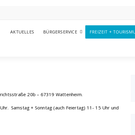
AKTUELLES
BÜRGERSERVICE
FREIZEIT + TOURISM
richtsstraße 20b – 67319 Wattenheim.
 Uhr. Samstag + Sonntag (auch Feiertag) 11- 15 Uhr und