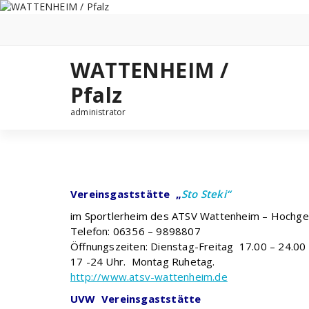
Zum
Inhalt
springen
WATTENHEIM /
Pfalz
administrator
Vereinsgaststätte „
Sto Steki“
im Sportlerheim des ATSV Wattenheim – Hochge
Telefon: 06356 – 9898807
Öffnungszeiten: Dienstag-Freitag 17.00 – 24.00
17 -24 Uhr. Montag Ruhetag.
http://www.atsv-wattenheim.de
UVW Vereinsgaststätte