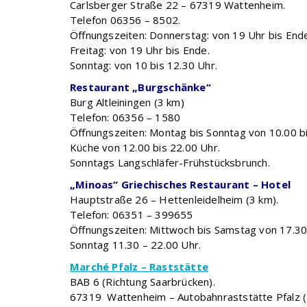
Carlsberger Straße 22 – 67319 Wattenheim.
Telefon 06356 – 8502.
Öffnungszeiten: Donnerstag: von 19 Uhr bis End
Freitag: von 19 Uhr bis Ende.
Sonntag: von 10 bis 12.30 Uhr.
Restaurant „Burgschänke“
Burg Altleiningen (3 km)
Telefon: 06356 – 1580
Öffnungszeiten: Montag bis Sonntag von 10.00 bi
Küche von 12.00 bis 22.00 Uhr.
Sonntags Langschläfer-Frühstücksbrunch.
„Minoas“ Griechisches Restaurant – Hotel
Hauptstraße 26 – Hettenleidelheim (3 km).
Telefon: 06351 – 399655
Öffnungszeiten: Mittwoch bis Samstag von 17.30
Sonntag 11.30 – 22.00 Uhr.
Marché Pfalz – Raststätte
BAB 6 (Richtung Saarbrücken).
67319 Wattenheim – Autobahnraststätte Pfalz (