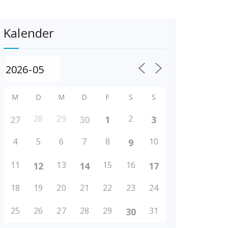
Kalender
M
D
M
D
F
S
S
28
29
2
27
30
1
3
4
5
6
7
8
10
9
11
13
15
16
12
14
17
18
19
20
21
22
23
24
25
26
27
28
29
31
30