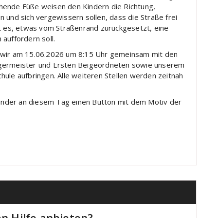
hende Füße weisen den Kindern die Richtung,
 und sich vergewissern sollen, dass die Straße frei
bt es, etwas vom Straßenrand zurückgesetzt, eine
auffordern soll.
n wir am 15.06.2026 um 8:15 Uhr gemeinsam mit den
rgermeister und Ersten Beigeordneten sowie unserem
hule aufbringen. Alle weiteren Stellen werden zeitnah
lkinder an diesem Tag einen Button mit dem Motiv der
en Hilfe anbieten?