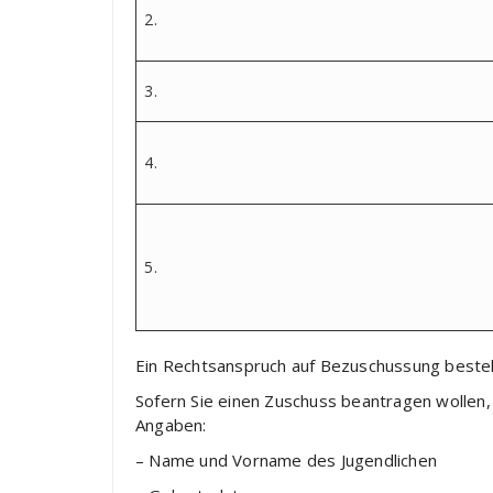
2.
3.
4.
5.
Ein Rechtsanspruch auf Bezuschussung besteh
Sofern Sie einen Zuschuss beantragen wollen, 
Angaben:
– Name und Vorname des Jugendlichen