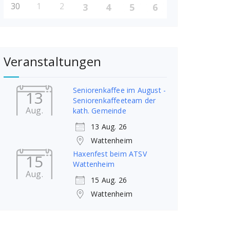
30
1
2
3
4
5
6
Veranstaltungen
Seniorenkaffee im August -
13
Seniorenkaffeeteam der
Aug.
kath. Gemeinde
13 Aug. 26
Wattenheim
Haxenfest beim ATSV
15
Wattenheim
Aug.
15 Aug. 26
Wattenheim