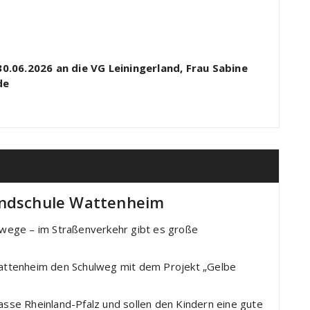
30.06.2026 an die VG Leiningerland, Frau Sabine
de
undschule Wattenheim
wege – im Straßenverkehr gibt es große
attenheim den Schulweg mit dem Projekt „Gelbe
kasse Rheinland-Pfalz und sollen den Kindern eine gute