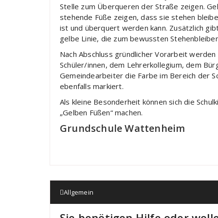
Stelle zum Überqueren der Straße zeigen. Ge
stehende Füße zeigen, dass sie stehen bleiben
ist und überquert werden kann. Zusätzlich gi
gelbe Linie, die zum bewussten Stehenbleiben 
Nach Abschluss gründlicher Vorarbeit werde
Schüler/innen, dem Lehrerkollegium, dem Bü
Gemeindearbeiter die Farbe im Bereich der Sc
ebenfalls markiert.
Als kleine Besonderheit können sich die Schu
„Gelben Füßen“ machen.
Grundschule Wattenheim
Allgemein
Sie benötigen Hilfe oder woll