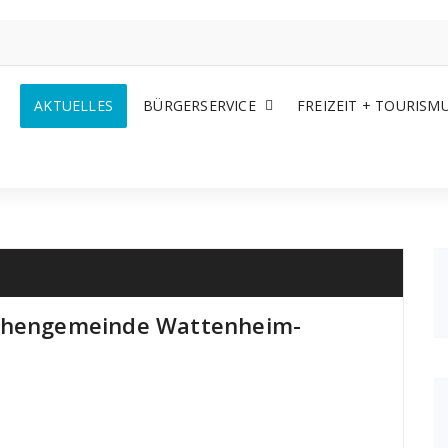
AKTUELLES
BÜRGERSERVICE
FREIZEIT + TOURISM
rchengemeinde Wattenheim-