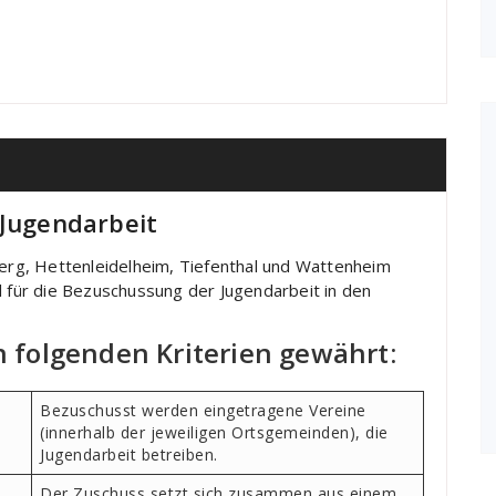
 Jugendarbeit
rg, Hettenleidelheim, Tiefenthal und Wattenheim
l für die Bezuschussung der Jugendarbeit in den
 folgenden Kriterien gewährt:
Bezuschusst werden eingetragene Vereine
(innerhalb der jeweiligen Ortsgemeinden), die
Jugendarbeit betreiben.
Der Zuschuss setzt sich zusammen aus einem