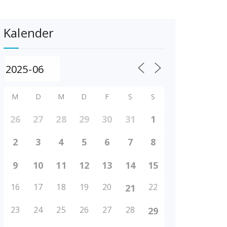
Kalender
M
D
M
D
F
S
S
26
27
28
29
30
31
1
2
3
4
5
6
7
8
9
10
11
12
13
14
15
16
17
18
19
20
22
21
23
24
25
26
27
28
29