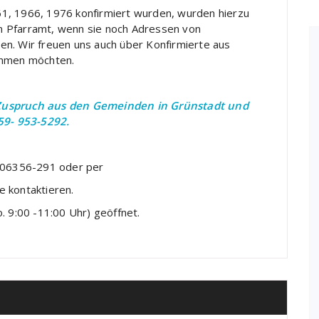
1961, 1966, 1976 konfirmiert wurden, wurden hierzu
 im Pfarramt, wenn sie noch Adressen von
n. Wir freuen uns auch über Konfirmierte aus
ehmen möchten.
 Zuspruch aus den Gemeinden in Grünstadt und
9- 953-5292.
. 06356-291 oder per
 kontaktieren.
o. 9:00 -11:00 Uhr) geöffnet.