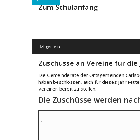
Zum Schulanfang
Allgemein
Zuschüsse an Vereine für die
Die Gemeinderäte der Ortsgemeinden Carlsbe
haben beschlossen, auch für dieses Jahr Mitte
Vereinen bereit zu stellen.
Die Zuschüsse werden nach
1.