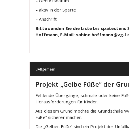
– Geburtsdatum
– aktiv in der Sparte
– Anschrift
Bitte senden Sie die Liste bis spätestens 
Hoffmann, E-Mail: sabine.hoffmann@vg-l.
Allgemein
Projekt „Gelbe Füße“ der Gr
Fehlende Übergänge, schmale oder keine Fuß
Herausforderungen für Kinder.
Aus diesem Grund möchte die Grundschule W
Füße“ sicherer machen.
Die „Gelben Füße“ sind ein Projekt der Unfall