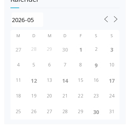
M
D
M
D
F
S
S
28
29
2
27
30
1
3
4
5
6
7
8
10
9
11
13
15
16
12
14
17
18
19
20
21
22
23
24
25
26
27
28
29
31
30