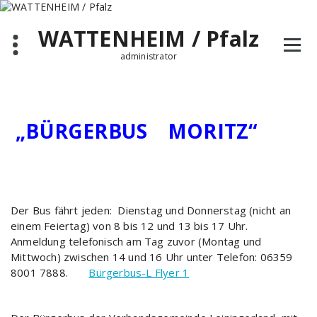
Zum
Inhalt
WATTENHEIM / Pfalz
springen
administrator
„BÜRGERBUS MORITZ“
Der Bus fährt jeden: Dienstag und Donnerstag (nicht an
einem Feiertag) von 8 bis 12 und 13 bis 17 Uhr.
Anmeldung telefonisch am Tag zuvor (Montag und
Mittwoch) zwischen 14 und 16 Uhr unter Telefon: 06359
8001 7888.
Bürgerbus-L Flyer 1