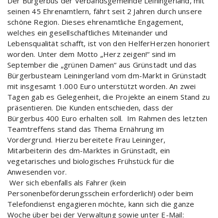
Der Bürgerbus der Verbandsgemeinde Leiningerland, mit
seinen 45 Ehrenamtlern, fährt seit 2 Jahren durch unsere
schöne Region. Dieses ehrenamtliche Engagement,
welches ein gesellschaftliches Miteinander und
Lebensqualität schafft, ist von den HelferHerzen honoriert
worden. Unter dem Motto „Herz zeigen!“ sind im
September die „grünen Damen“ aus Grünstadt und das
Bürgerbusteam Leiningerland vom dm-Markt in Grünstadt
mit insgesamt 1.000 Euro unterstützt worden. An zwei
Tagen gab es Gelegenheit, die Projekte an einem Stand zu
präsentieren. Die Kunden entschieden, dass der
Bürgerbus 400 Euro erhalten soll. Im Rahmen des letzten
Teamtreffens stand das Thema Ernährung im
Vordergrund. Hierzu bereitete Frau Leininger,
Mitarbeiterin des dm-Marktes in Grünstadt, ein
vegetarisches und biologisches Frühstück für die
Anwesenden vor.
Wer sich ebenfalls als Fahrer (kein
Personenbeförderungsschein erforderlich!) oder beim
Telefondienst engagieren möchte, kann sich die ganze
Woche über bei der Verwaltung sowie unter E-Mail: