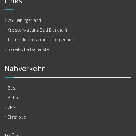
Links
VG Leiningerland
Kreisverwaltung Bad Dürkheim
Tourist-Information Leiningerland
Bereitschaftsdienste
Nahverkehr
Bus
Bahn
VRN
Eistalbus
Info