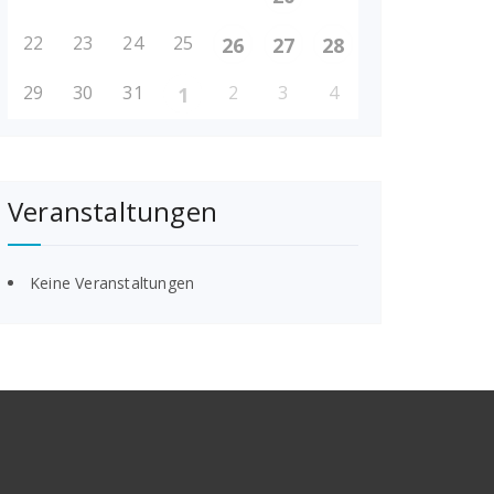
22
23
24
25
26
27
28
29
30
31
2
3
4
1
Veranstaltungen
Keine Veranstaltungen