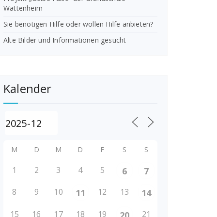
Wattenheim
Sie benötigen Hilfe oder wollen Hilfe anbieten?
Alte Bilder und Informationen gesucht
Kalender
M
D
M
D
F
S
S
1
2
3
4
5
6
7
8
9
10
12
13
11
14
15
16
17
18
19
21
20