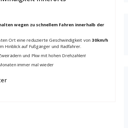
alten wegen zu schnellem Fahren innerhalb der
ten Ort eine reduzierte Geschwindigkeit von
30km/h
l im Hinblick auf Fußgänger und Radfahrer.
it Zweirädern und Pkw mit hohen Drehzahlen!
 Monaten immer mal wieder
ter