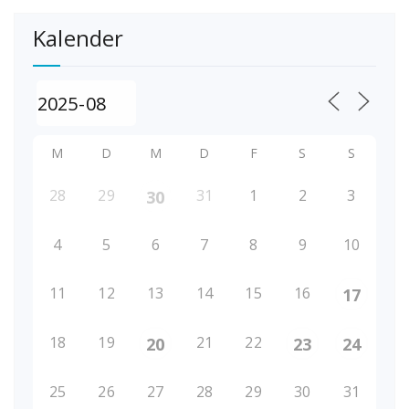
Kalender
M
D
M
D
F
S
S
28
29
31
1
2
3
30
4
5
6
7
8
9
10
11
12
13
14
15
16
17
18
19
21
22
20
23
24
25
26
27
28
29
30
31