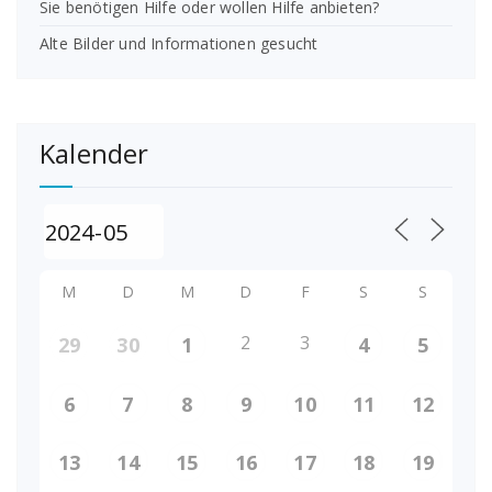
Sie benötigen Hilfe oder wollen Hilfe anbieten?
Alte Bilder und Informationen gesucht
Kalender
M
D
M
D
F
S
S
2
3
29
30
1
4
5
6
7
8
9
10
11
12
13
14
15
16
17
18
19