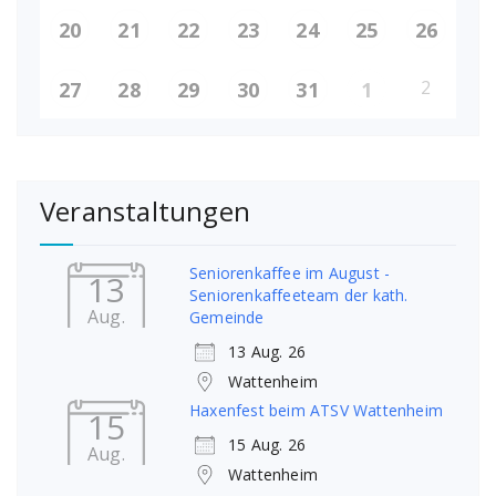
20
21
22
23
24
25
26
2
27
28
29
30
31
1
Veranstaltungen
Seniorenkaffee im August -
13
Seniorenkaffeeteam der kath.
Aug.
Gemeinde
13 Aug. 26
Wattenheim
Haxenfest beim ATSV Wattenheim
15
15 Aug. 26
Aug.
Wattenheim