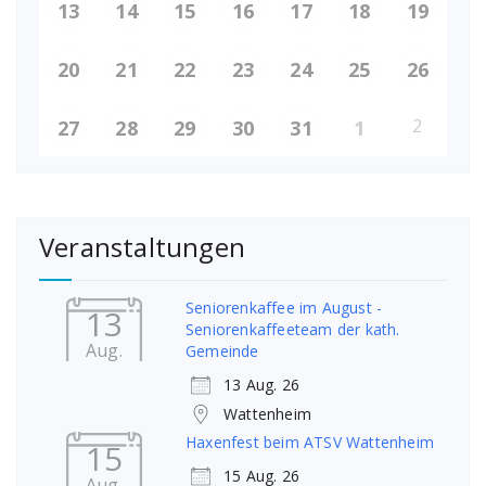
13
14
15
16
17
18
19
20
21
22
23
24
25
26
2
27
28
29
30
31
1
Veranstaltungen
Seniorenkaffee im August -
13
Seniorenkaffeeteam der kath.
Aug.
Gemeinde
13 Aug. 26
Wattenheim
Haxenfest beim ATSV Wattenheim
15
15 Aug. 26
Aug.