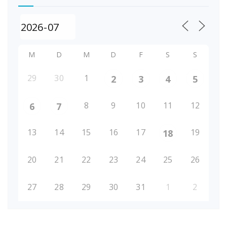
M
D
M
D
F
S
S
29
30
1
2
3
4
5
8
9
10
11
12
6
7
13
14
15
16
17
19
18
20
21
22
23
24
25
26
27
28
29
30
31
1
2