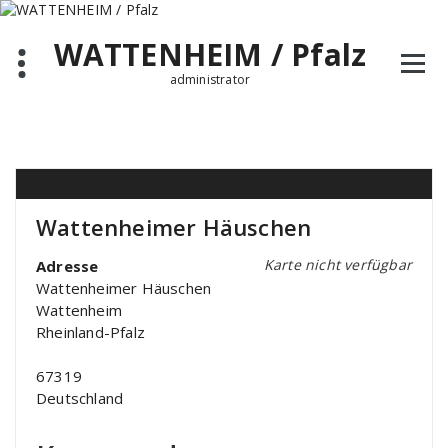
Zum
Inhalt
WATTENHEIM / Pfalz
springen
administrator
Wattenheimer Häuschen
Karte nicht verfügbar
Adresse
Wattenheimer Häuschen
Wattenheim
Rheinland-Pfalz
67319
Deutschland