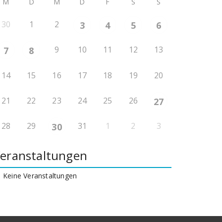
M
D
M
D
F
S
S
30
1
2
3
4
5
6
9
10
11
12
13
7
8
14
15
16
17
18
19
20
21
22
23
24
25
26
27
28
29
31
1
2
3
30
eranstaltungen
Keine Veranstaltungen