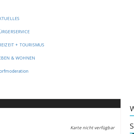
KTUELLES
ÜRGERSERVICE
REIZEIT + TOURISMUS
EBEN & WOHNEN
orfmoderation
W
S
Karte nicht verfügbar